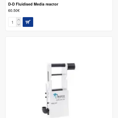
D-D Fluidised Media reactor
60.50€