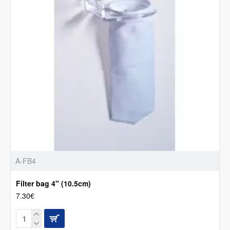
A-FB4
Filter bag 4" (10.5cm)
7.30€