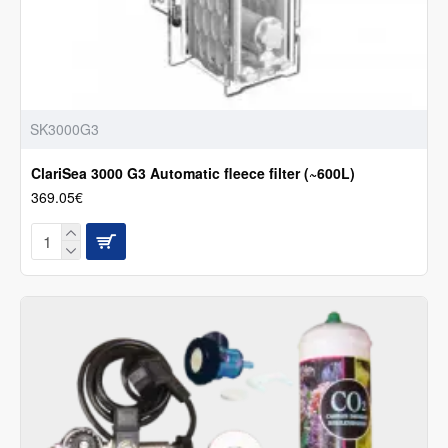
SK3000G3
ClariSea 3000 G3 Automatic fleece filter (~600L)
369.05€