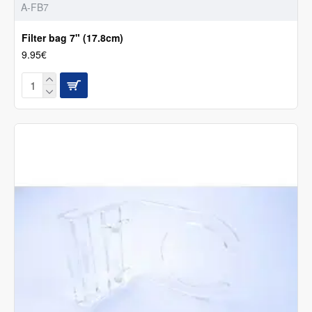
A-FB7
Filter bag 7" (17.8cm)
9.95€