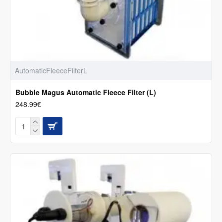
AutomaticFleeceFilterL
Bubble Magus Automatic Fleece Filter (L)
248.99€