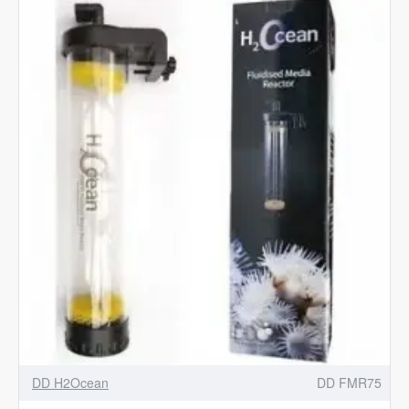
DD H2Ocean
DD FMR75