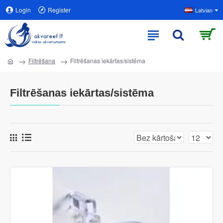
Login
Register
Latvian
Filtrēšana
Filtrēšanas iekārtas/sistēma
Filtrēšanas iekārtas/sistēma