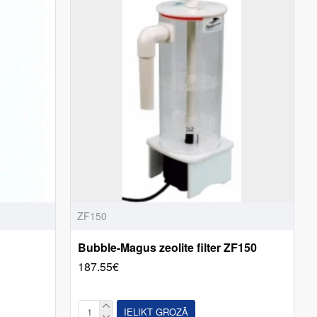
ZF150
Bubble-Magus zeolite filter ZF150
187.55€
IELIKT GROZĀ