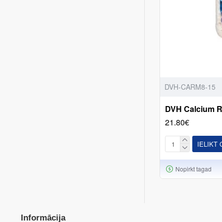
DVH-CARM8-15
DVH Calcium R
21.80€
IELIKT
Nopirkt tagad
Informācija