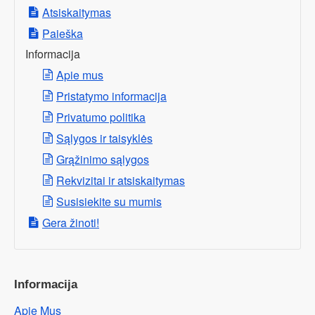
Atsiskaitymas
Paieška
Informacija
Apie mus
Pristatymo informacija
Privatumo politika
Sąlygos ir taisyklės
Grąžinimo sąlygos
Rekvizitai ir atsiskaitymas
Susisiekite su mumis
Gera žinoti!
Informacija
Apie Mus