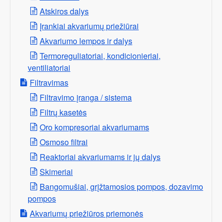
Atskiros dalys
Įrankiai akvariumų priežiūrai
Akvariumo lempos ir dalys
Termoreguliatoriai, kondicionieriai,
ventiliatoriai
Filtravimas
Filtravimo įranga / sistema
Filtrų kasetės
Oro kompresoriai akvariumams
Osmoso filtrai
Reaktoriai akvariumams ir jų dalys
Skimeriai
Bangomušiai, grįžtamosios pompos, dozavimo
pompos
Akvariumų priežiūros priemonės