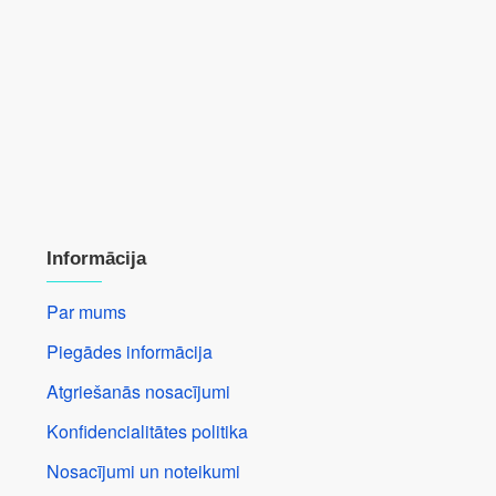
Informācija
Par mums
Piegādes informācija
Atgriešanās nosacījumi
Konfidencialitātes politika
Nosacījumi un noteikumi