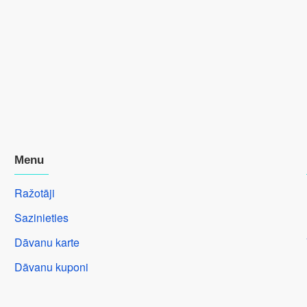
Menu
Ražotāji
Sazinieties
Dāvanu karte
Dāvanu kuponi