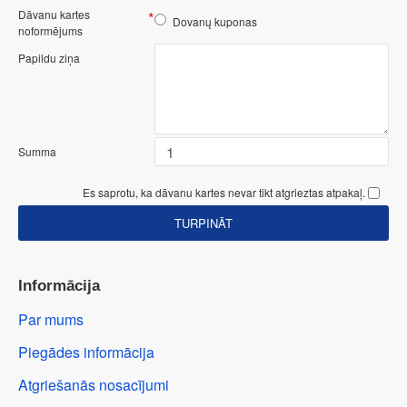
Dāvanu kartes
Dovanų kuponas
noformējums
Papildu ziņa
Summa
Es saprotu, ka dāvanu kartes nevar tikt atgrieztas atpakaļ.
TURPINĀT
Informācija
Par mums
Piegādes informācija
Atgriešanās nosacījumi