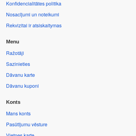
Konfidencialitātes politika
Nosacījumi un noteikumi
Rekvizitai ir atsiskaitymas
Menu
Ražotāji
Sazinieties
Dāvanu karte
Dāvanu kuponi
Konts
Mans konts
Pasūtījumu vēsture
Vietnes karte