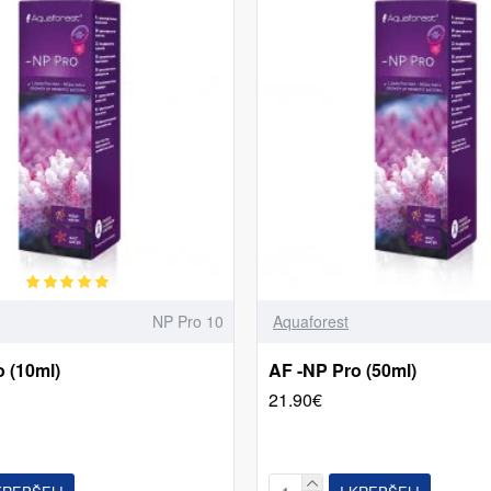
NP Pro 10
Aquaforest
 (10ml)
AF -NP Pro (50ml)
21.90€