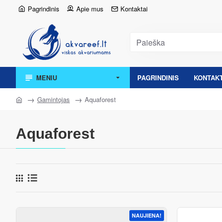
Pagrindinis
Apie mus
Kontaktai
MENIU
PAGRINDINIS
KONTAKT
Gamintojas
Aquaforest
Aquaforest
NAUJIENA!