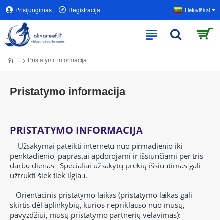
Prisijungimas
Registracija
Lietuviškai
Pristatymo informacija
Pristatymo informacija
PRISTATYMO INFORMACIJA
Užsakymai pateikti internetu nuo pirmadienio iki
penktadienio, paprastai apdorojami ir išsiunčiami per tris
darbo dienas.
Specialiai užsakytų
prekių išsiuntimas gali
užtrukti šiek tiek ilgiau.
Orientacinis pristatymo laikas (pristatymo laikas gali
skirtis dėl aplinkybių, kurios nepriklauso nuo mūsų,
pavyzdžiui, mūsų pristatymo partnerių vėlavimas):