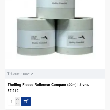
TH-3051100212
Theiling Fleece Rollermat Compact (20m) I 3 vnt.
37.51€