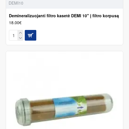
DEMI10
Demineralizuojanti filtro kasetė DEMI 10" į filtro korpusą
18.00€