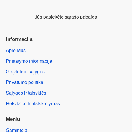
Jūs pasiekėte sąrašo pabaigą
Informacija
Apie Mus
Pristatymo informacija
Grąžinimo sąlygos
Privatumo politika
Sąlygos ir taisyklės
Rekvizitai ir atsiskaitymas
Meniu
Gamintojai