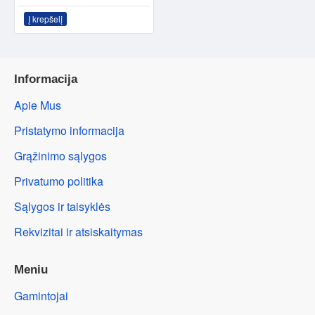
Į krepšelį
Informacija
Apie Mus
Pristatymo informacija
Grąžinimo sąlygos
Privatumo politika
Sąlygos ir taisyklės
Rekvizitai ir atsiskaitymas
Meniu
Gamintojai