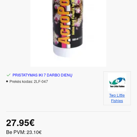
PRISTATYMAS IKI 7 DARBO DIENŲ
Prekės kodas:
2LF-047
Two Little
Fishies
27.95€
Be PVM: 23.10€