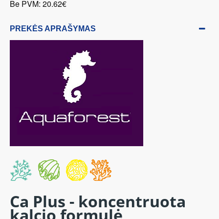
Be PVM: 20.62€
PREKĖS APRAŠYMAS
Ca Plus - koncentruota
kalcio formulė