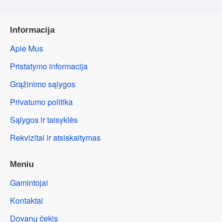
Informacija
Apie Mus
Pristatymo informacija
Grąžinimo sąlygos
Privatumo politika
Sąlygos ir taisyklės
Rekvizitai ir atsiskaitymas
Meniu
Gamintojai
Kontaktai
Dovanų čekis