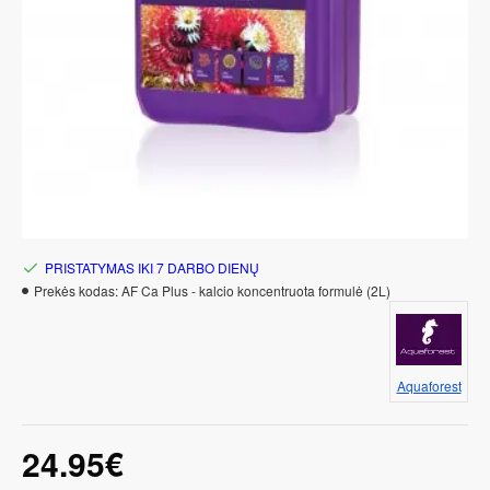
PRISTATYMAS IKI 7 DARBO DIENŲ
Prekės kodas:
AF Ca Plus - kalcio koncentruota formulė (2L)
Aquaforest
24.95€