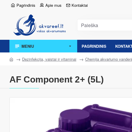
Pagrindinis
Apie mus
Kontaktai
MENIU
PAGRINDINIS
KONTAKT
Dezinfekcija, vaistai ir vitaminai
Chemija akvariumo vandeni
AF Component 2+ (5L)