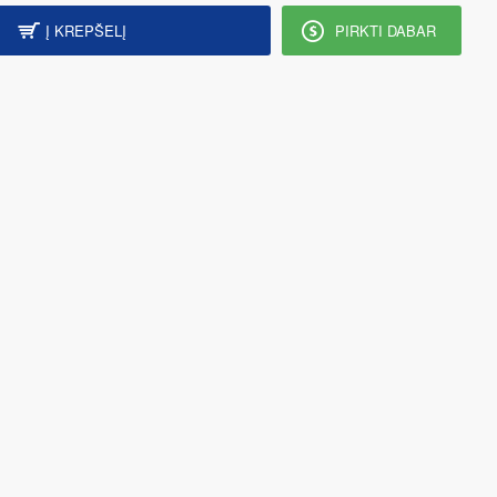
Į KREPŠELĮ
PIRKTI DABAR