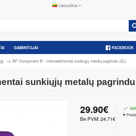
Lietuviškai
AI
GAMINTOJAI
FACEBOOK
ui
AF Component B - mikroelementai sunkiųjų metalų pagrindu (2L)
ntai sunkiųjų metalų pagrindu 
29.90€
GR
Prekė
Be PVM: 24.71€