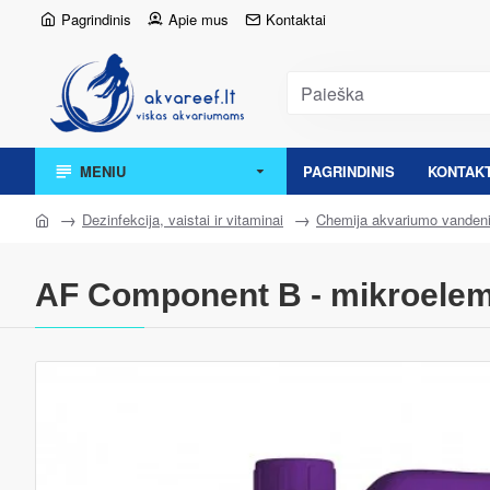
Pagrindinis
Apie mus
Kontaktai
MENIU
PAGRINDINIS
KONTAKT
Dezinfekcija, vaistai ir vitaminai
Chemija akvariumo vandeni
AF Component B - mikroeleme