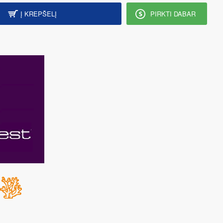
Į KREPŠELĮ
PIRKTI DABAR