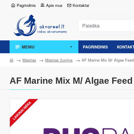
Pagrindinis
Apie mus
Kontaktai
MENIU
PAGRINDINIS
KONTAKT
Maistas
Maistas žuvims
AF Marine Mix M/ Algae Fe
AF Marine Mix M/ Algae Fe
LAIKINAI NĖRA