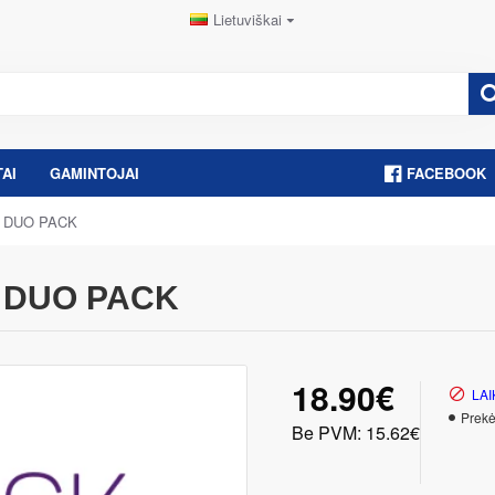
Lietuviškai
AI
GAMINTOJAI
FACEBOOK
ed DUO PACK
ed DUO PACK
18.90€
LAI
Prekė
Be PVM: 15.62€