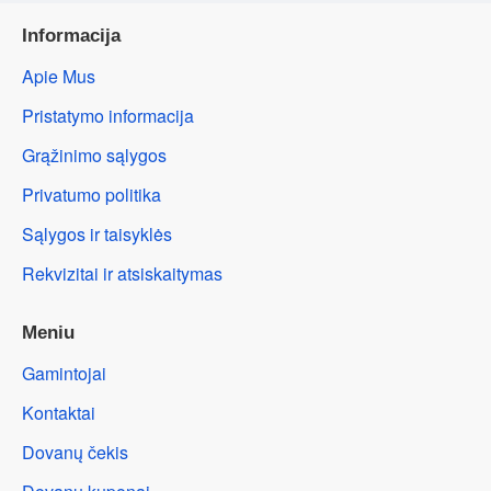
Informacija
Apie Mus
Pristatymo informacija
Grąžinimo sąlygos
Privatumo politika
Sąlygos ir taisyklės
Rekvizitai ir atsiskaitymas
Meniu
Gamintojai
Kontaktai
Dovanų čekis