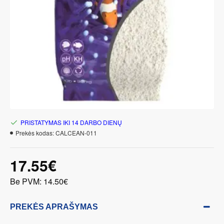
PRISTATYMAS IKI 14 DARBO DIENŲ
Prekės kodas:
CALCEAN-011
17.55€
Be PVM: 14.50€
PREKĖS APRAŠYMAS