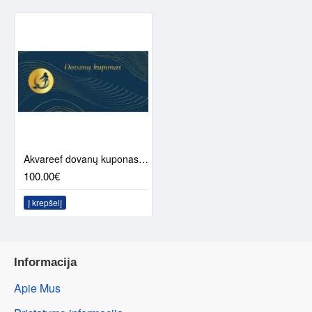
Akvareef dovanų kuponas (100€)
100.00€
Į krepšelį
Informacija
Apie Mus