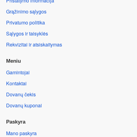
Pristatymo informacija
Grąžinimo sąlygos
Privatumo politika
Sąlygos ir taisyklės
Rekvizitai ir atsiskaitymas
Meniu
Gamintojai
Kontaktai
Dovanų čekis
Dovanų kuponai
Paskyra
Mano paskyra