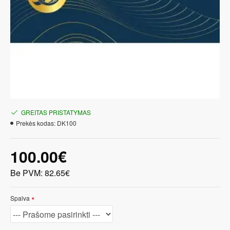
GREITAS PRISTATYMAS
Prekės kodas:
DK100
100.00€
Be PVM: 82.65€
Spalva