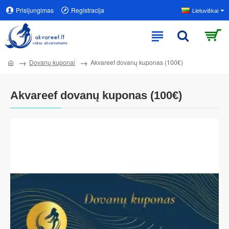
Prisijungimas
Registracija
Lietuviškai
Dovanų kuponai
Akvareef dovanų kuponas (100€)
Akvareef dovanų kuponas (100€)