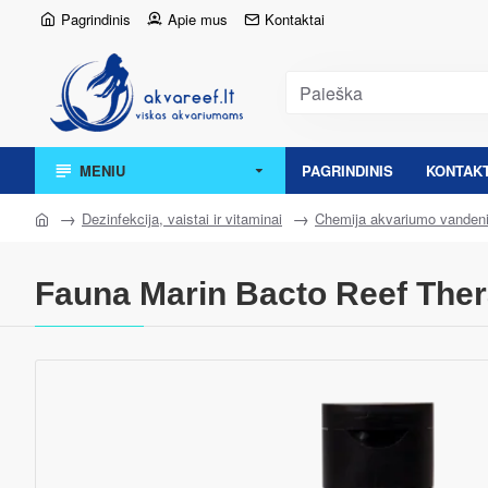
Pagrindinis
Apie mus
Kontaktai
MENIU
PAGRINDINIS
KONTAKT
Dezinfekcija, vaistai ir vitaminai
Chemija akvariumo vandeni
Fauna Marin Bacto Reef Therap