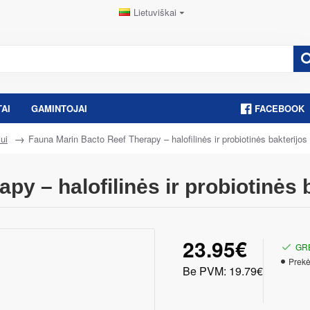
Lietuviškai
AI
GAMINTOJAI
FACEBOOK
ui
Fauna Marin Bacto Reef Therapy – halofilinės ir probiotinės bakterijos
y – halofilinės ir probiotinės 
23.95€
GR
Prekė
Be PVM: 19.79€