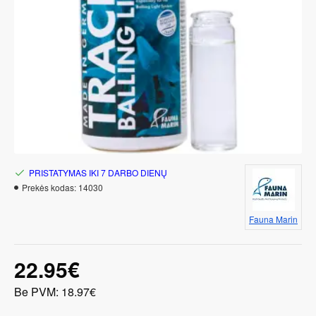
PRISTATYMAS IKI 7 DARBO DIENŲ
Prekės kodas:
14030
Fauna Marin
22.95€
Be PVM: 18.97€