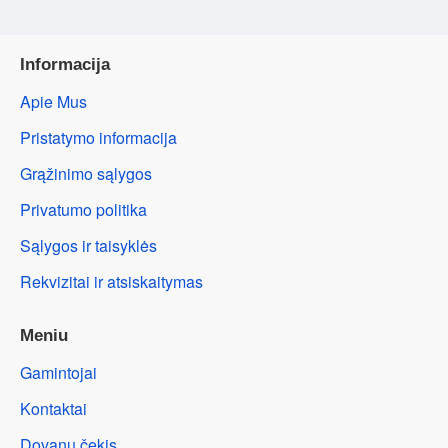
Informacija
Apie Mus
Pristatymo informacija
Grąžinimo sąlygos
Privatumo politika
Sąlygos ir taisyklės
Rekvizitai ir atsiskaitymas
Meniu
Gamintojai
Kontaktai
Dovanų čekis