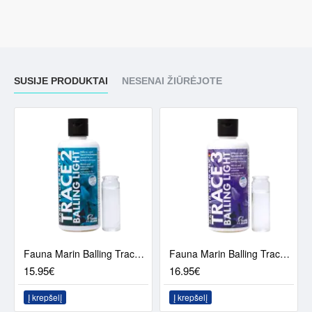
SUSIJE PRODUKTAI
NESENAI ŽIŪRĖJOTE
Fauna Marin Balling Trace 2 Metallic Metabolic Color Effect 250 ml
Fauna Marin Balling Trace 3 - Health (250ml)
15.95€
16.95€
Į krepšelį
Į krepšelį