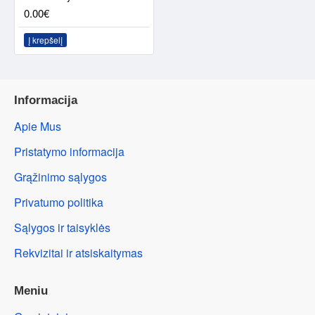
0.00€
Į krepšelį
Informacija
Apie Mus
Pristatymo informacija
Grąžinimo sąlygos
Privatumo politika
Sąlygos ir taisyklės
Rekvizitai ir atsiskaitymas
Meniu