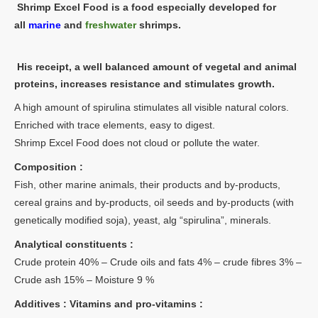
Shrimp Excel Food is a food especially developed for
all
marine
and
freshwater
shrimps.
His receipt, a well balanced amount of vegetal and animal
proteins, increases resistance and stimulates growth.
A high amount of spirulina stimulates all visible natural colors.
Enriched with trace elements, easy to digest.
Shrimp Excel Food does not cloud or pollute the water.
Composition :
Fish, other marine animals, their products and by-products,
cereal grains and by-products, oil seeds and by-products (with
genetically modified soja), yeast, alg “spirulina”, minerals.
Analytical constituents :
Crude protein 40% – Crude oils and fats 4% – crude fibres 3% –
Crude ash 15% – Moisture 9 %
Additives : Vitamins and pro-vitamins :