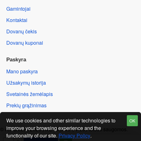
Gamintojai
Kontaktai
Dovanų čekis
Dovanų kuponai
Paskyra
Mano paskyra
Užsakymų istorija
Svetainės žemėlapis
Prekių grąžinimas
We use cookies and other similar technologies to
OK
improve your browsing experience and the
© Akvareef.lt 2026 | MB 'Stakva' | Visos teisės saugomos.
functionality of our site.
Privacy Policy
.