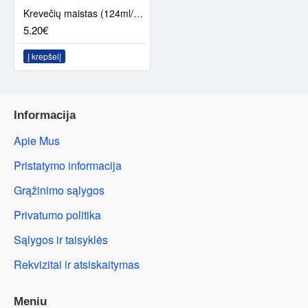
Krevečių maistas (124ml/35g)
5.20€
Į krepšelį
Informacija
Apie Mus
Pristatymo informacija
Grąžinimo sąlygos
Privatumo politika
Sąlygos ir taisyklės
Rekvizitai ir atsiskaitymas
Meniu