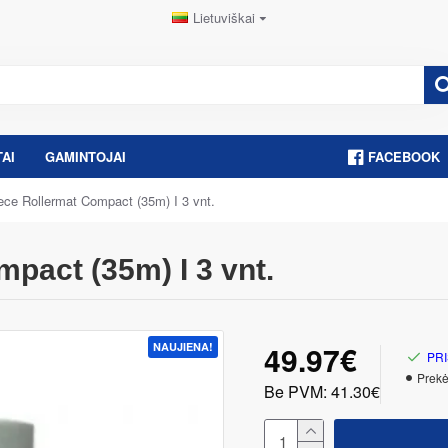
Lietuviškai
AI
GAMINTOJAI
FACEBOOK
eece Rollermat Compact (35m) I 3 vnt.
mpact (35m) I 3 vnt.
49.97€
NAUJIENA!
PRI
Prekė
Be PVM: 41.30€