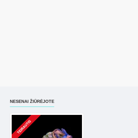
NESENAI ŽIŪRĖJOTE
TEIRAUTIS