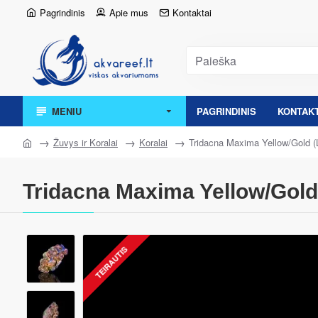
Pagrindinis
Apie mus
Kontaktai
MENIU
PAGRINDINIS
KONTAKT
Žuvys ir Koralai
Koralai
Tridacna Maxima Yellow/Gold (L
Tridacna Maxima Yellow/Gold
TEIRAUTIS