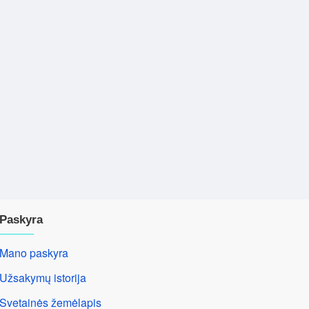
Paskyra
Mano paskyra
Užsakymų istorija
Svetainės žemėlapis