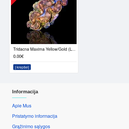
Tridacna Maxima Yellow/Gold (L-dydžio)
0.00€
Į krepšelį
Informacija
Apie Mus
Pristatymo informacija
Grąžinimo sąlygos