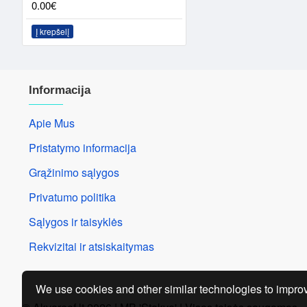
0.00€
Į krepšelį
Informacija
Apie Mus
Pristatymo informacija
Grąžinimo sąlygos
Privatumo politika
Sąlygos ir taisyklės
Rekvizitai ir atsiskaitymas
We use cookies and other similar technologies to improv