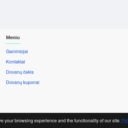
Meniu
Gamintojai
Kontaktai
Dovanų čekis
Dovanų kuponai
e your browsing experience and the functionality of our site.
Pri