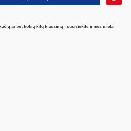
kučių ar bet kokių kitų klausimų - susisiekite ir mes mielai