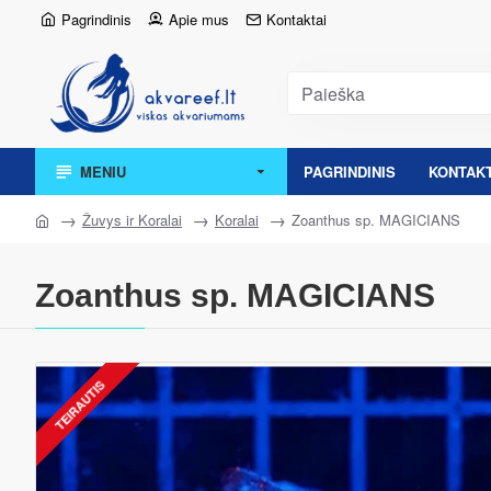
Pagrindinis
Apie mus
Kontaktai
MENIU
PAGRINDINIS
KONTAKT
Žuvys ir Koralai
Koralai
Zoanthus sp. MAGICIANS
Zoanthus sp. MAGICIANS
TEIRAUTIS