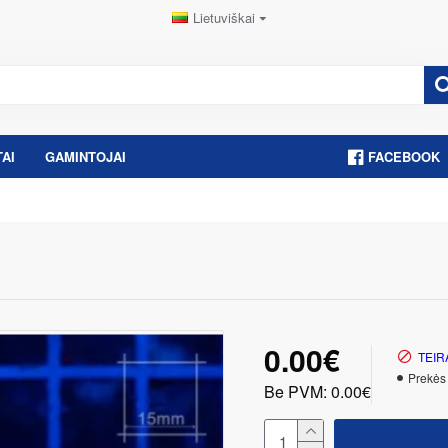
Lietuviškai
AI
GAMINTOJAI
FACEBOOK
0.00€
TEIR
Prekės
Be PVM: 0.00€