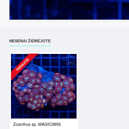
NESENAI ŽIŪRĖJOTE
TEIRAUTIS
Zoanthus sp. MAGICIANS