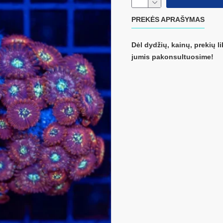
PREKĖS APRAŠYMAS
Dėl dydžių, kainų, prekių li
jumis pakonsultuosime!