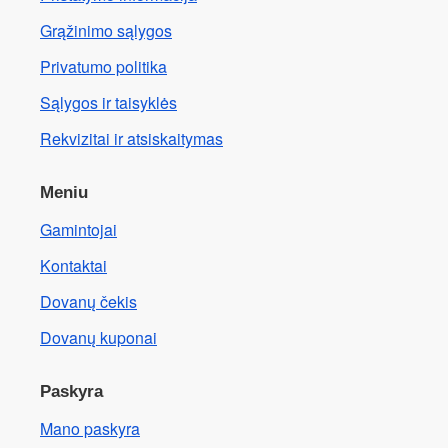
Grąžinimo sąlygos
Privatumo politika
Sąlygos ir taisyklės
Rekvizitai ir atsiskaitymas
Meniu
Gamintojai
Kontaktai
Dovanų čekis
Dovanų kuponai
Paskyra
Mano paskyra