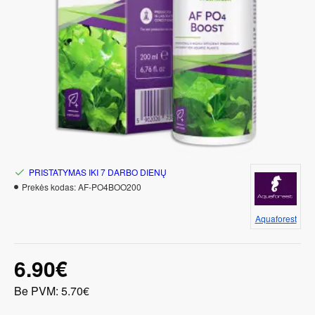
PRISTATYMAS IKI 7 DARBO DIENŲ
Prekės kodas:
AF-PO4BOO200
Aquaforest
6.90€
Be PVM: 5.70€