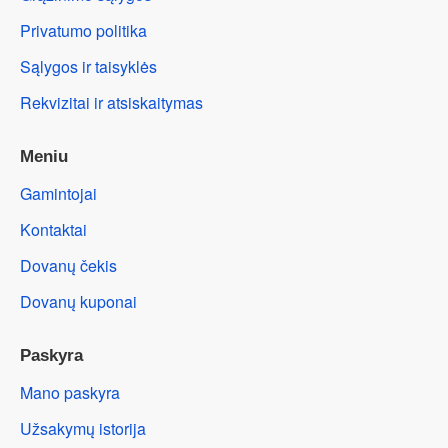
Privatumo politika
Sąlygos ir taisyklės
Rekvizitai ir atsiskaitymas
Meniu
Gamintojai
Kontaktai
Dovanų čekis
Dovanų kuponai
Paskyra
Mano paskyra
Užsakymų istorija