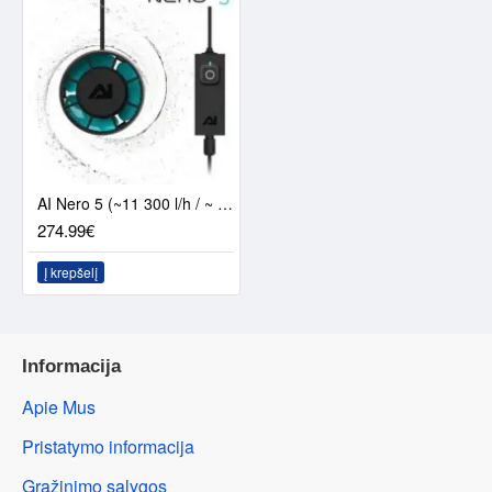
AI Nero 5 (~11 300 l/h / ~ 30 W)
274.99€
Į krepšelį
Informacija
Apie Mus
Pristatymo informacija
Grąžinimo sąlygos