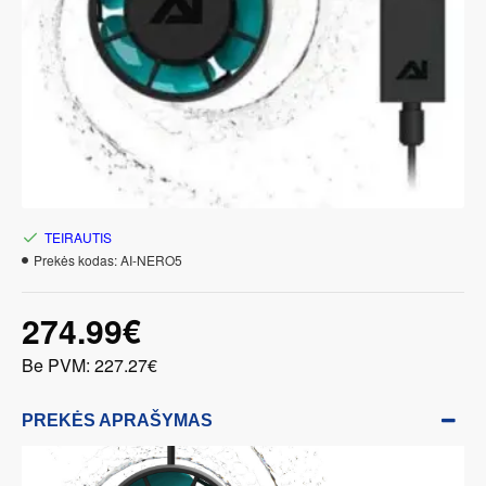
TEIRAUTIS
Prekės kodas:
AI-NERO5
274.99€
Be PVM: 227.27€
PREKĖS APRAŠYMAS