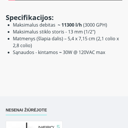
Specifikacijos:
Maksimalus debitas
~ 11300 l/h
(3000 GPH)
Maksimalus stiklo storis - 13 mm (1/2")
Matmenys (šlapia dalis) – 5,4 x 7,15 cm (2,1 colio x
2,8 colio)
Sąnaudos - kintamos
~
30W @ 120VAC max
NESENAI ŽIŪRĖJOTE