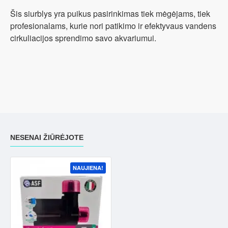
Šis siurblys yra puikus pasirinkimas tiek mėgėjams, tiek
profesionalams, kurie nori patikimo ir efektyvaus vandens
cirkuliacijos sprendimo savo akvariumui.
NESENAI ŽIŪRĖJOTE
NAUJIENA!