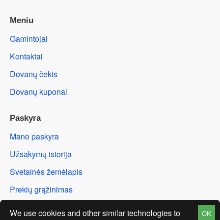
Meniu
Gamintojai
Kontaktai
Dovanų čekis
Dovanų kuponai
Paskyra
Mano paskyra
Užsakymų istorija
Svetainės žemėlapis
Prekių grąžinimas
We use cookies and other similar technologies to
OK