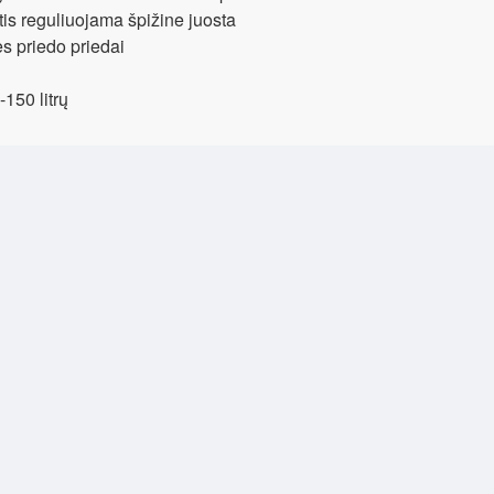
is reguliuojama špižine juosta
 priedo priedai
150 litrų