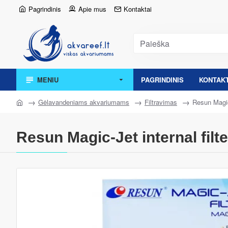
Pagrindinis
Apie mus
Kontaktai
MENIU
PAGRINDINIS
KONTAKT
Gėlavandeniams akvariumams
Filtravimas
Resun Magic-
Resun Magic-Jet internal filte