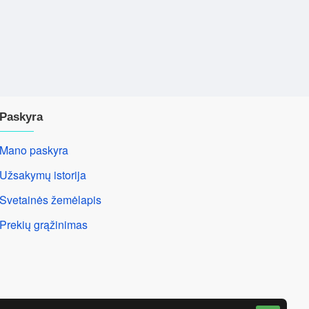
Paskyra
Mano paskyra
Užsakymų istorija
Svetainės žemėlapis
Prekių grąžinimas