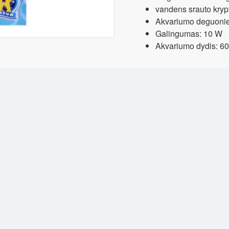
vandens srauto krypt
Akvariumo deguonies
Galingumas: 10 W
Akvariumo dydis: 60-