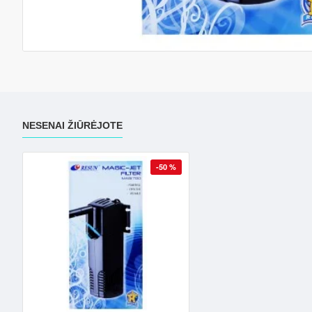
NESENAI ŽIŪRĖJOTE
-50 %